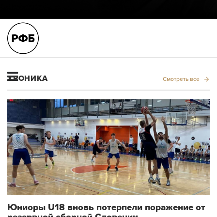
ХРОНИКА
Смотреть все
Юниоры U18 вновь потерпели поражение от