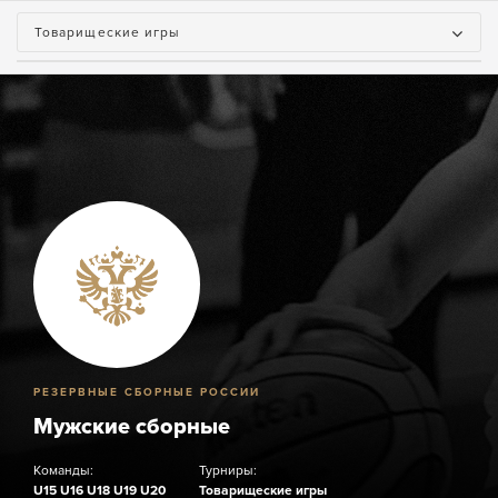
Товарищеские игры
РЕЗЕРВНЫЕ СБОРНЫЕ РОССИИ
Мужские сборные
Команды:
Турниры:
U15
U16
U18
U19
U20
Товарищеские игры