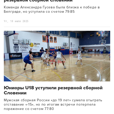
резервной сборной Словении
Команда Александра Гусева была близка к победе в
Белграде, но уступила со счетом 79:85
Чт, 10 июля 2025
Юниоры U18 уступили резервной сборной
Словении
Мужская сборная России «до 19 лет» сумела отыграть
отставание «-15», но по итогам встречи потерпела
поражение со счетом 77:80