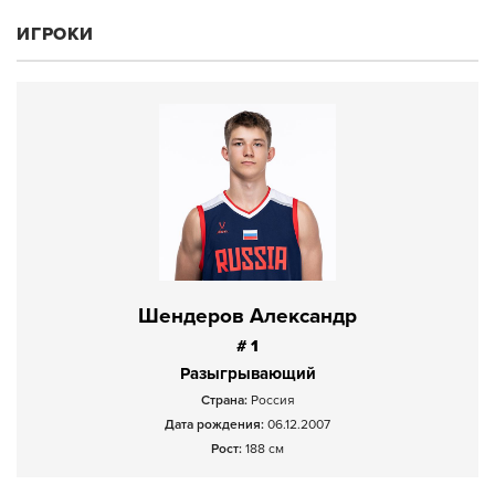
ИГРОКИ
Шендеров Александр
# 1
Разыгрывающий
Страна:
Россия
Дата рождения:
06.12.2007
Рост:
188 см