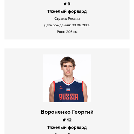
# 9
Тяжелый форвард
Страна:
Россия
Дата рождения:
09.06.2008
Рост:
206 см
Вороненко Георгий
# 12
Тяжелый форвард