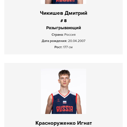
Чикишев Дмитрий
# 8
Разыгрывающий
Страна:
Россия
Дата рождения:
20.04.2007
Рост:
177 см
Красноруженко Игнат