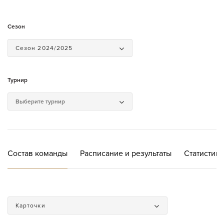
Сезон
Сезон 2024/2025
Турнир
Состав команды
Расписание и результаты
Статистика
Карточки