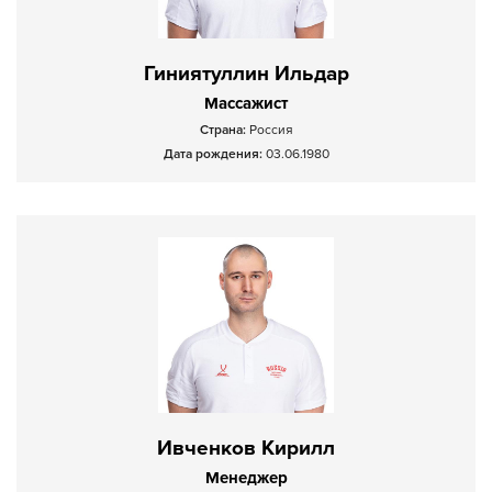
Гиниятуллин Ильдар
Массажист
Страна:
Россия
Дата рождения:
03.06.1980
Ивченков Кирилл
Менеджер