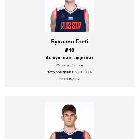
Бухалов Глеб
# 18
Атакующий защитник
Страна:
Россия
Дата рождения:
18.01.2007
Рост:
198 см