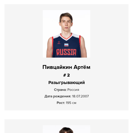
Пивцайкин Артём
# 2
Разыгрывающий
Страна:
Россия
Дата рождения:
18.07.2007
Рост:
195 см