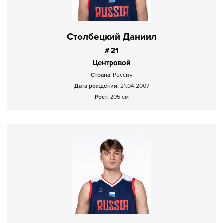
Столбецкий Даниил
# 21
Центровой
Страна:
Россия
Дата рождения:
21.04.2007
Рост:
205 см